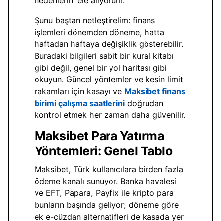
nedenlerini ele alıyorum.
Şunu baştan netleştirelim: finans
işlemleri dönemden döneme, hatta
haftadan haftaya değişiklik gösterebilir.
Buradaki bilgileri sabit bir kural kitabı
gibi değil, genel bir yol haritası gibi
okuyun. Güncel yöntemler ve kesin limit
rakamları için kasayı ve
Maksibet finans
birimi çalışma saatlerini
doğrudan
kontrol etmek her zaman daha güvenilir.
Maksibet Para Yatırma
Yöntemleri: Genel Tablo
Maksibet, Türk kullanıcılara birden fazla
ödeme kanalı sunuyor. Banka havalesi
ve EFT, Papara, Payfix ile kripto para
bunların başında geliyor; döneme göre
ek e-cüzdan alternatifleri de kasada yer