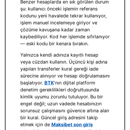
Benzer hesaplarda en sık görülen durum
şu: kullanıcı önceki işlemin referans
kodunu yeni havalede tekrar kullanıyor,
işlem manuel incelemeye giriyor ve
çözüme kavuşana kadar zaman
kaybediliyor. Kod her işlemde sıfırlanıyor
— eski kodu bir kenara bırakın.
Yalnızca kendi adınıza kayıtlı hesap
veya cüzdan kullanın. Üçüncü kişi adına
yapılan transferler kural gereği iade
sürecine alınıyor ve hesap doğrulamasını
başlatıyor.
BTK
'nın dijital platform
denetim gereklilikleri doğrultusunda
kimlik uyumu zorunlu tutuluyor. Bu bir
engel değil; uzun vadede hesabınızın
sorunsuz çalışmasını güvence altına alan
bir kural. Güncel giriş adresini takip
etmek için de
Maksibet son giriş