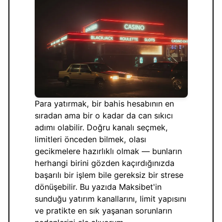
Para yatırmak, bir bahis hesabının en
sıradan ama bir o kadar da can sıkıcı
adımı olabilir. Doğru kanalı seçmek,
limitleri önceden bilmek, olası
gecikmelere hazırlıklı olmak — bunların
herhangi birini gözden kaçırdığınızda
başarılı bir işlem bile gereksiz bir strese
dönüşebilir. Bu yazıda Maksibet'in
sunduğu yatırım kanallarını, limit yapısını
ve pratikte en sık yaşanan sorunların