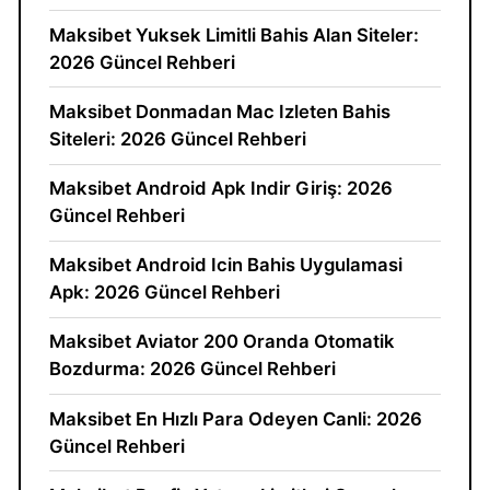
Maksibet Yuksek Limitli Bahis Alan Siteler:
2026 Güncel Rehberi
Maksibet Donmadan Mac Izleten Bahis
Siteleri: 2026 Güncel Rehberi
Maksibet Android Apk Indir Giriş: 2026
Güncel Rehberi
Maksibet Android Icin Bahis Uygulamasi
Apk: 2026 Güncel Rehberi
Maksibet Aviator 200 Oranda Otomatik
Bozdurma: 2026 Güncel Rehberi
Maksibet En Hızlı Para Odeyen Canli: 2026
Güncel Rehberi