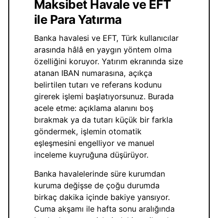
Maksibet Havale ve EFT
ile Para Yatırma
Banka havalesi ve EFT, Türk kullanıcılar
arasında hâlâ en yaygın yöntem olma
özelliğini koruyor. Yatırım ekranında size
atanan IBAN numarasına, açıkça
belirtilen tutarı ve referans kodunu
girerek işlemi başlatıyorsunuz. Burada
acele etme: açıklama alanını boş
bırakmak ya da tutarı küçük bir farkla
göndermek, işlemin otomatik
eşleşmesini engelliyor ve manuel
inceleme kuyruğuna düşürüyor.
Banka havalelerinde süre kurumdan
kuruma değişse de çoğu durumda
birkaç dakika içinde bakiye yansıyor.
Cuma akşamı ile hafta sonu aralığında