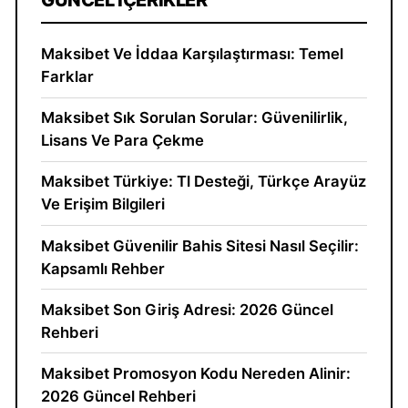
GÜNCEL İÇERIKLER
Maksibet Ve İddaa Karşılaştırması: Temel
Farklar
Maksibet Sık Sorulan Sorular: Güvenilirlik,
Lisans Ve Para Çekme
Maksibet Türkiye: Tl Desteği, Türkçe Arayüz
Ve Erişim Bilgileri
Maksibet Güvenilir Bahis Sitesi Nasıl Seçilir:
Kapsamlı Rehber
Maksibet Son Giriş Adresi: 2026 Güncel
Rehberi
Maksibet Promosyon Kodu Nereden Alinir:
2026 Güncel Rehberi