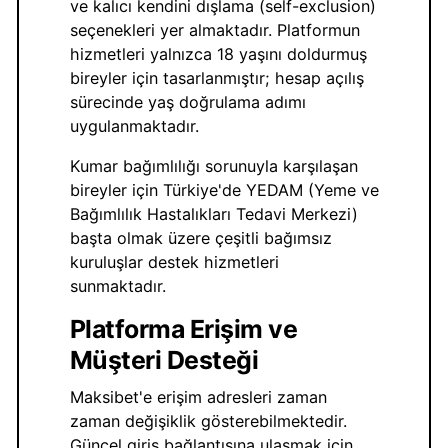
ve kalıcı kendini dışlama (self-exclusion)
seçenekleri yer almaktadır. Platformun
hizmetleri yalnızca 18 yaşını doldurmuş
bireyler için tasarlanmıştır; hesap açılış
sürecinde yaş doğrulama adımı
uygulanmaktadır.
Kumar bağımlılığı sorunuyla karşılaşan
bireyler için Türkiye'de YEDAM (Yeme ve
Bağımlılık Hastalıkları Tedavi Merkezi)
başta olmak üzere çeşitli bağımsız
kuruluşlar destek hizmetleri
sunmaktadır.
Platforma Erişim ve
Müşteri Desteği
Maksibet'e erişim adresleri zaman
zaman değişiklik gösterebilmektedir.
Güncel giriş bağlantısına ulaşmak için