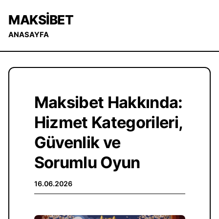
MAKSIBET
ANASAYFA
Maksibet Hakkında:
Hizmet Kategorileri,
Güvenlik ve
Sorumlu Oyun
16.06.2026