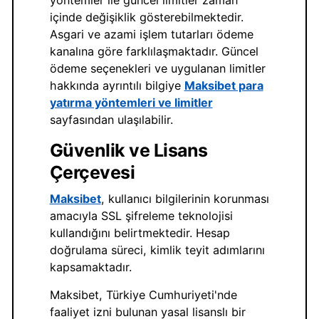
içinde değişiklik gösterebilmektedir.
Asgari ve azami işlem tutarları ödeme
kanalına göre farklılaşmaktadır. Güncel
ödeme seçenekleri ve uygulanan limitler
hakkında ayrıntılı bilgiye
Maksibet para
yatırma yöntemleri ve limitler
sayfasından ulaşılabilir.
Güvenlik ve Lisans
Çerçevesi
Maksibet
, kullanıcı bilgilerinin korunması
amacıyla SSL şifreleme teknolojisi
kullandığını belirtmektedir. Hesap
doğrulama süreci, kimlik teyit adımlarını
kapsamaktadır.
Maksibet, Türkiye Cumhuriyeti'nde
faaliyet izni bulunan yasal lisanslı bir