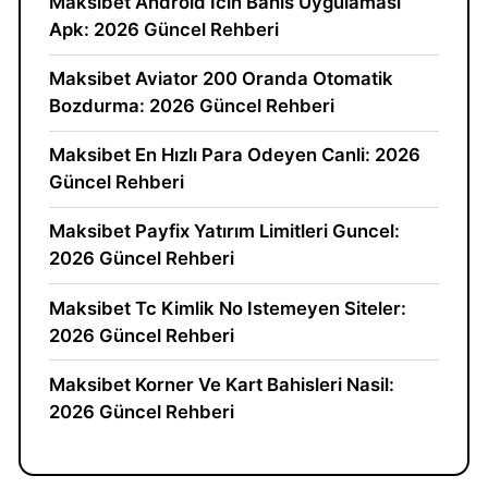
Maksibet Android Icin Bahis Uygulamasi
Apk: 2026 Güncel Rehberi
Maksibet Aviator 200 Oranda Otomatik
Bozdurma: 2026 Güncel Rehberi
Maksibet En Hızlı Para Odeyen Canli: 2026
Güncel Rehberi
Maksibet Payfix Yatırım Limitleri Guncel:
2026 Güncel Rehberi
Maksibet Tc Kimlik No Istemeyen Siteler:
2026 Güncel Rehberi
Maksibet Korner Ve Kart Bahisleri Nasil:
2026 Güncel Rehberi