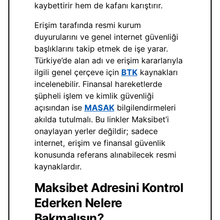
kaybettirir hem de kafanı karıştırır.
Erişim tarafında resmi kurum
duyurularını ve genel internet güvenliği
başlıklarını takip etmek de işe yarar.
Türkiye’de alan adı ve erişim kararlarıyla
ilgili genel çerçeve için
BTK
kaynakları
incelenebilir. Finansal hareketlerde
şüpheli işlem ve kimlik güvenliği
açısından ise
MASAK
bilgilendirmeleri
akılda tutulmalı. Bu linkler Maksibet’i
onaylayan yerler değildir; sadece
internet, erişim ve finansal güvenlik
konusunda referans alınabilecek resmi
kaynaklardır.
Maksibet Adresini Kontrol
Ederken Nelere
Bakmalısın?