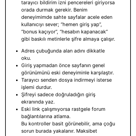
tarayıcı bildirim izni pencereleri giriyorsa
orada durmak gerekir. Benim
deneyimimde sahte sayfalar acele eden
kullanıcıyı sever; “hemen giriş yap”,
“bonus kaçıyor”, “hesabın kapanacak”
gibi baskılı metinlerle şifre almaya çalışır.
Adres çubuğunda alan adını dikkatle
oku.
Giriş yapmadan önce sayfanın genel
görünümünü eski deneyiminle karşılaştır.
Tarayıcı senden dosya indirmeyi isterse
işlemi durdur.
Şifreyi sadece doğruladığın giriş
ekranında yaz.
Eski link çalışmıyorsa rastgele forum
bağlantılarına atlama.
Bu kontroller basit görünebilir, ama çoğu
sorun burada yakalanır. Maksibet