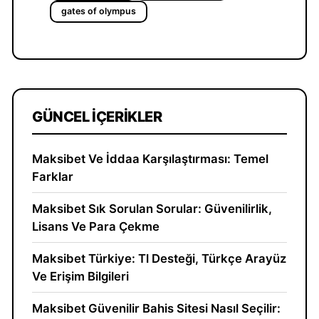
gates of olympus
GÜNCEL İÇERIKLER
Maksibet Ve İddaa Karşılaştırması: Temel
Farklar
Maksibet Sık Sorulan Sorular: Güvenilirlik,
Lisans Ve Para Çekme
Maksibet Türkiye: Tl Desteği, Türkçe Arayüz
Ve Erişim Bilgileri
Maksibet Güvenilir Bahis Sitesi Nasıl Seçilir: