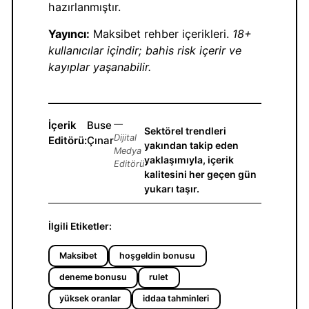
hazırlanmıştır.
Yayıncı:
Maksibet rehber içerikleri.
18+
kullanıcılar içindir; bahis risk içerir ve
kayıplar yaşanabilir.
İçerik
Buse
—
Sektörel trendleri
Dijital
Editörü:
Çınar
yakından takip eden
Medya
yaklaşımıyla, içerik
Editörü
kalitesini her geçen gün
yukarı taşır.
İlgili Etiketler:
Maksibet
hoşgeldin bonusu
deneme bonusu
rulet
yüksek oranlar
iddaa tahminleri