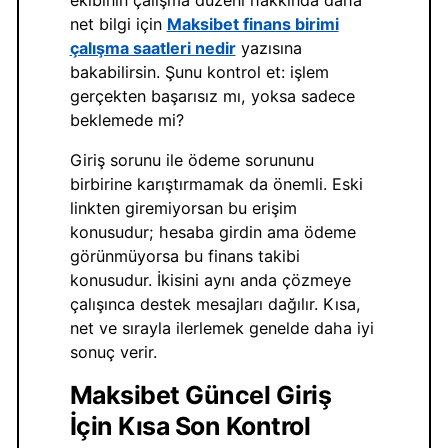
ekibinin çalışma düzeni hakkında daha
net bilgi için
Maksibet finans birimi
çalışma saatleri nedir
yazısına
bakabilirsin. Şunu kontrol et: işlem
gerçekten başarısız mı, yoksa sadece
beklemede mi?
Giriş sorunu ile ödeme sorununu
birbirine karıştırmamak da önemli. Eski
linkten giremiyorsan bu erişim
konusudur; hesaba girdin ama ödeme
görünmüyorsa bu finans takibi
konusudur. İkisini aynı anda çözmeye
çalışınca destek mesajları dağılır. Kısa,
net ve sırayla ilerlemek genelde daha iyi
sonuç verir.
Maksibet Güncel Giriş
İçin Kısa Son Kontrol