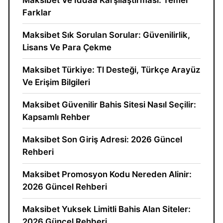
Farklar
Maksibet Sık Sorulan Sorular: Güvenilirlik,
Lisans Ve Para Çekme
Maksibet Türkiye: Tl Desteği, Türkçe Arayüz
Ve Erişim Bilgileri
Maksibet Güvenilir Bahis Sitesi Nasıl Seçilir:
Kapsamlı Rehber
Maksibet Son Giriş Adresi: 2026 Güncel
Rehberi
Maksibet Promosyon Kodu Nereden Alinir:
2026 Güncel Rehberi
Maksibet Yuksek Limitli Bahis Alan Siteler:
2026 Güncel Rehberi