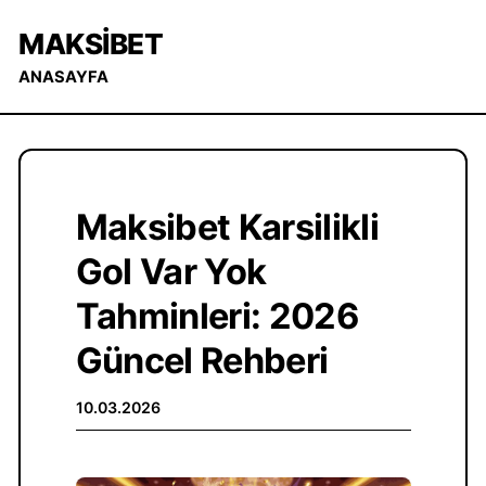
MAKSIBET
ANASAYFA
Maksibet Karsilikli
Gol Var Yok
Tahminleri: 2026
Güncel Rehberi
10.03.2026