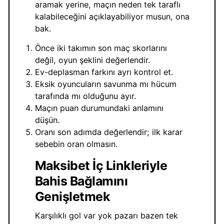
aramak yerine, maçın neden tek taraflı
kalabileceğini açıklayabiliyor musun, ona
bak.
Önce iki takımın son maç skorlarını
değil, oyun şeklini değerlendir.
Ev-deplasman farkını ayrı kontrol et.
Eksik oyuncuların savunma mı hücum
tarafında mı olduğunu ayır.
Maçın puan durumundaki anlamını
düşün.
Oranı son adımda değerlendir; ilk karar
sebebin oran olmasın.
Maksibet İç Linkleriyle
Bahis Bağlamını
Genişletmek
Karşılıklı gol var yok pazarı bazen tek