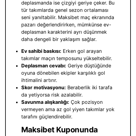
deplasmanda ise çizgiyi geriye çeker. Bu
tür takımlarda genel sezon ortalaması
seni yanıltabilir. Maksibet maç ekranında
pazarı değerlendirirken, mümkünse ev-
deplasman karakterini ayrı düşünmek
daha dengeli bir yaklaşım sağlar.
Ev sahibi baskısı:
Erken gol arayan
takımlar maçın temposunu yükseltebilir.
Deplasman cevabı:
Geriye düştüğünde
oyuna dönebilen ekipler karşılıklı gol
ihtimalini artırır.
Skor motivasyonu:
Beraberlik iki tarafa
da yetiyorsa risk azalabilir.
Savunma alışkanlığı:
Çok pozisyon
vermeyen ama az gol yiyen takımlar yok
tarafını güçlendirebilir.
Maksibet Kuponunda