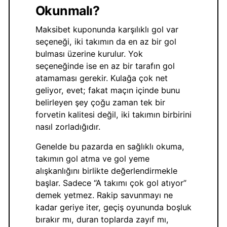
Okunmalı?
Maksibet kuponunda karşılıklı gol var
seçeneği, iki takımın da en az bir gol
bulması üzerine kurulur. Yok
seçeneğinde ise en az bir tarafın gol
atamaması gerekir. Kulağa çok net
geliyor, evet; fakat maçın içinde bunu
belirleyen şey çoğu zaman tek bir
forvetin kalitesi değil, iki takımın birbirini
nasıl zorladığıdır.
Genelde bu pazarda en sağlıklı okuma,
takımın gol atma ve gol yeme
alışkanlığını birlikte değerlendirmekle
başlar. Sadece “A takımı çok gol atıyor”
demek yetmez. Rakip savunmayı ne
kadar geriye iter, geçiş oyununda boşluk
bırakır mı, duran toplarda zayıf mı,