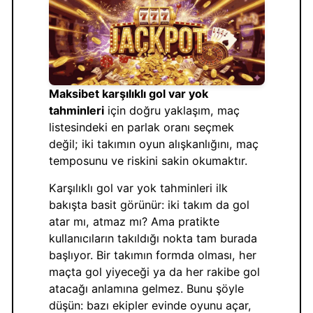
Maksibet karşılıklı gol var yok
tahminleri
için doğru yaklaşım, maç
listesindeki en parlak oranı seçmek
değil; iki takımın oyun alışkanlığını, maç
temposunu ve riskini sakin okumaktır.
Karşılıklı gol var yok tahminleri ilk
bakışta basit görünür: iki takım da gol
atar mı, atmaz mı? Ama pratikte
kullanıcıların takıldığı nokta tam burada
başlıyor. Bir takımın formda olması, her
maçta gol yiyeceği ya da her rakibe gol
atacağı anlamına gelmez. Bunu şöyle
düşün: bazı ekipler evinde oyunu açar,