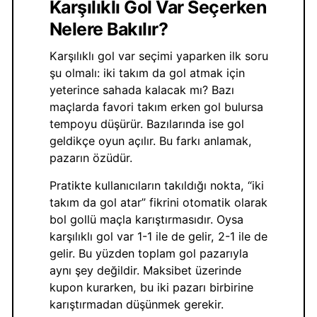
Karşılıklı Gol Var Seçerken
Nelere Bakılır?
Karşılıklı gol var seçimi yaparken ilk soru
şu olmalı: iki takım da gol atmak için
yeterince sahada kalacak mı? Bazı
maçlarda favori takım erken gol bulursa
tempoyu düşürür. Bazılarında ise gol
geldikçe oyun açılır. Bu farkı anlamak,
pazarın özüdür.
Pratikte kullanıcıların takıldığı nokta, “iki
takım da gol atar” fikrini otomatik olarak
bol gollü maçla karıştırmasıdır. Oysa
karşılıklı gol var 1-1 ile de gelir, 2-1 ile de
gelir. Bu yüzden toplam gol pazarıyla
aynı şey değildir. Maksibet üzerinde
kupon kurarken, bu iki pazarı birbirine
karıştırmadan düşünmek gerekir.