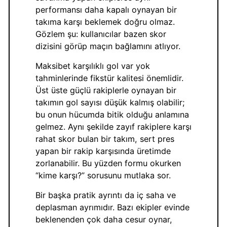
performansı daha kapalı oynayan bir
takıma karşı beklemek doğru olmaz.
Gözlem şu: kullanıcılar bazen skor
dizisini görüp maçın bağlamını atlıyor.
Maksibet karşılıklı gol var yok
tahminlerinde fikstür kalitesi önemlidir.
Üst üste güçlü rakiplerle oynayan bir
takımın gol sayısı düşük kalmış olabilir;
bu onun hücumda bitik olduğu anlamına
gelmez. Aynı şekilde zayıf rakiplere karşı
rahat skor bulan bir takım, sert pres
yapan bir rakip karşısında üretimde
zorlanabilir. Bu yüzden formu okurken
“kime karşı?” sorusunu mutlaka sor.
Bir başka pratik ayrıntı da iç saha ve
deplasman ayrımıdır. Bazı ekipler evinde
beklenenden çok daha cesur oynar,